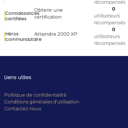
récompensés
0
Obtenir une
Connaissances
utilisateurs
certification
certifiées
récompensés
0
Héros
Atteindre 2000 XP
utilisateurs
communautaire
récompensés
Liens utiles
Politique de confidentialité
Conditions générales d'utilisation
Contactez-nous