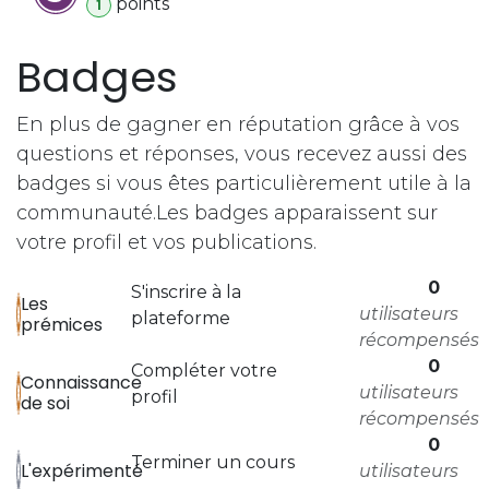
point
s
1
Badges
En plus de gagner en réputation grâce à vos
questions et réponses, vous recevez aussi des
badges si vous êtes particulièrement utile à la
communauté.
Les badges apparaissent sur
votre profil et vos publications.
0
S'inscrire à la
Les
utilisateurs
plateforme
prémices
récompensés
0
Compléter votre
Connaissance
utilisateurs
profil
de soi
récompensés
0
Terminer un cours
L'expérimenté
utilisateurs