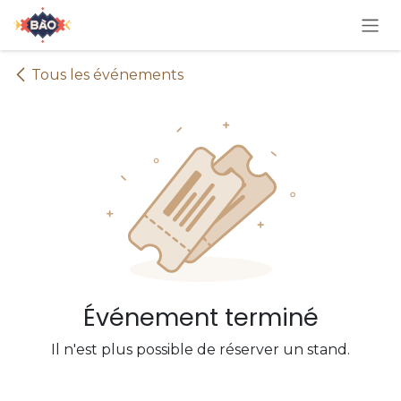
Se rendre au contenu
Tous les événements
Événement terminé
Il n'est plus possible de réserver un stand.