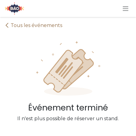
Se rendre au contenu
Tous les événements
Événement terminé
Il n'est plus possible de réserver un stand.