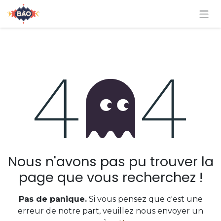
Se rendre au contenu
Erreur 404
Nous n'avons pas pu trouver la
page que vous recherchez !
Pas de panique.
Si vous pensez que c'est une
erreur de notre part, veuillez nous envoyer un