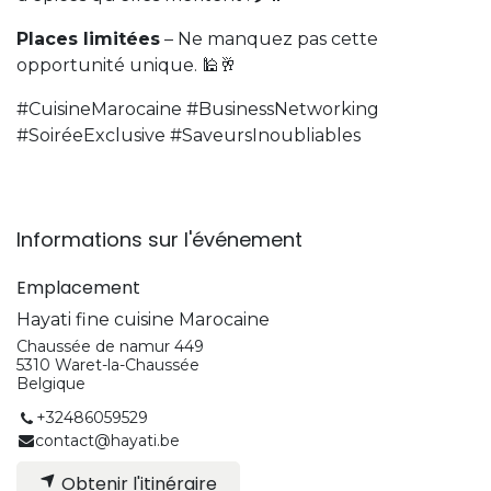
Places limitées
– Ne manquez pas cette
opportunité unique. 🕌🥂
#CuisineMarocaine #BusinessNetworking
#SoiréeExclusive #SaveursInoubliables
Informations sur l'événement
Emplacement
Hayati fine cuisine Marocaine
Chaussée de namur 449
5310 Waret-la-Chaussée
Belgique
+32486059529
contact@hayati.be
Obtenir l'itinéraire