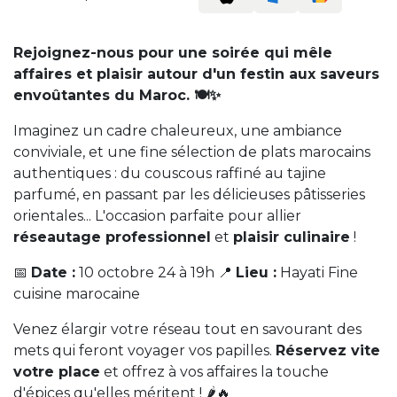
Rejoignez-nous pour une soirée qui mêle
affaires et plaisir autour d'un festin aux saveurs
envoûtantes du Maroc. 🍽️✨
Imaginez un cadre chaleureux, une ambiance
conviviale, et une fine sélection de plats marocains
authentiques : du couscous raffiné au tajine
parfumé, en passant par les délicieuses pâtisseries
orientales... L'occasion parfaite pour allier
réseautage professionnel
et
plaisir culinaire
!
📅
Date :
10 octobre 24 à 19h 📍
Lieu :
Hayati Fine
cuisine marocaine
Venez élargir votre réseau tout en savourant des
mets qui feront voyager vos papilles.
Réservez vite
votre place
et offrez à vos affaires la touche
d'épices qu'elles méritent ! 🌶️🔥