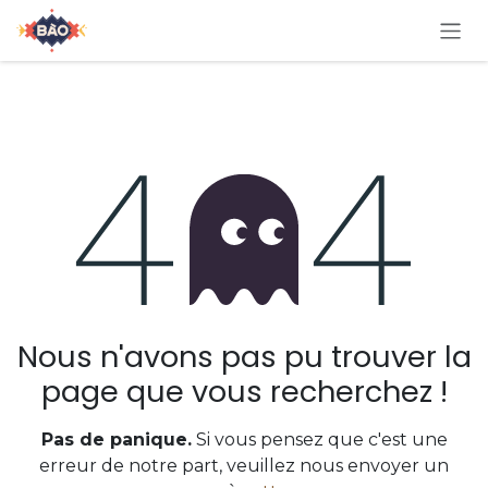
Se rendre au contenu
Erreur 404
Nous n'avons pas pu trouver la
page que vous recherchez !
Pas de panique.
Si vous pensez que c'est une
erreur de notre part, veuillez nous envoyer un