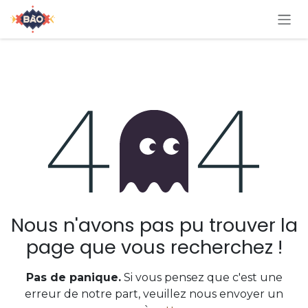
Se rendre au contenu
Erreur 404
Nous n'avons pas pu trouver la
page que vous recherchez !
Pas de panique.
Si vous pensez que c'est une
erreur de notre part, veuillez nous envoyer un