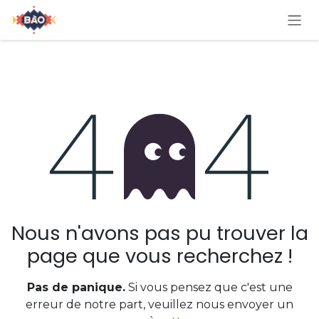
Se rendre au contenu
Erreur 404
Nous n'avons pas pu trouver la
page que vous recherchez !
Pas de panique.
Si vous pensez que c'est une
erreur de notre part, veuillez nous envoyer un